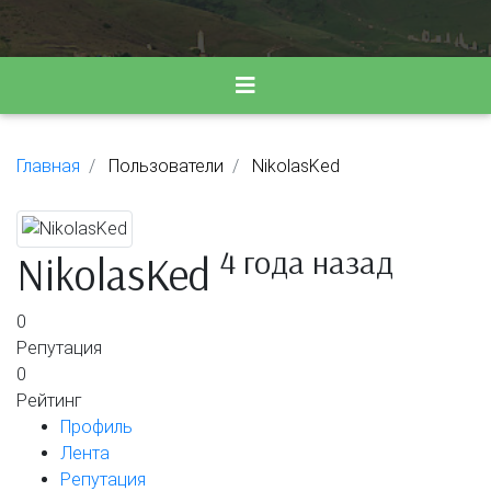
Главная
Пользователи
NikolasKed
4 года назад
NikolasKed
0
Репутация
0
Рейтинг
Профиль
Лента
Репутация