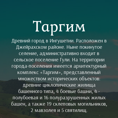
Таргим
Древний город в Ингушетии. Расположен в
Джейрахском районе. Ныне покинутое
селение, административно входит в
сельское поселение Гули. На территории
города-поселения имеется архитектурный
комплекс «Таргим», представленный
множеством исторических объектов:
древние циклопические жилища
башенного типа, 4 боевые башни, 4 -
полубоевая и 16 полуразрушенных жилых
башен, а также 19 склеповых могильников,
2 мавзолея и 5 cвятилищ.