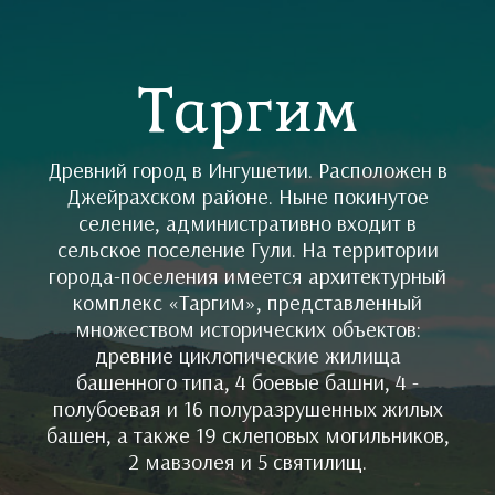
Таргим
Древний город в Ингушетии. Расположен в
Джейрахском районе. Ныне покинутое
селение, административно входит в
сельское поселение Гули. На территории
города-поселения имеется архитектурный
комплекс «Таргим», представленный
множеством исторических объектов:
древние циклопические жилища
башенного типа, 4 боевые башни, 4 -
полубоевая и 16 полуразрушенных жилых
башен, а также 19 склеповых могильников,
2 мавзолея и 5 cвятилищ.